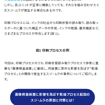
しかし、各ユニットが正常に機能していても、それらを組み合わせたと
きスジ・ムラが発生する場合もあるのです。
印刷プロセスには、インクの吐出から印刷状態の読み取り、読み取っ
たデータに基づいた補正データの作成、インクの乾燥、基材搬送など、
さまざまなプロセスが存在します(図 1)。
図1 印刷プロセスの例
今回は、印刷プロセスのうち、印刷状態読み取りプロセスで非常に重
要な「画像検査装置」に着目し、同装置に意外な影響を及ぼす「乾燥
プロセス」との関係で発生するスジ・ムラの事例についてご紹介しま
す。
画像検査装置に影響を及ぼす乾燥プロセス起因の
スジ・ムラの原因と対策とは?