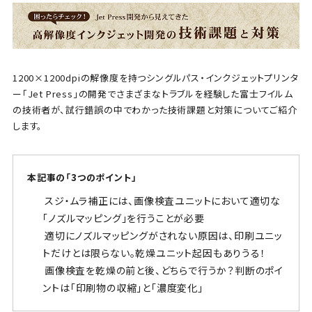
1200×1200dpiの解像度を持つシングルパス・インクジェットプリンタ
ー「Jet Press」の開発でさまざまなトラブルを経験した富士フイルム
の技術者が、試行錯誤の中でわかった技術課題と対策についてご紹介
します。
本記事の「3つのポイント」
スジ・ムラ補正には、画像検査ユニットにおいて適切な
「ノズルマッピング」を行うことが必要
適切にノズルマッピングがされない原因は、印刷ユニッ
トだけとは限らない。乾燥ユニット起因もありうる！
画像検査を乾燥の前と後、どちらで行うか？判断のポイ
ントは「印刷物の収縮」と「濃度変化」