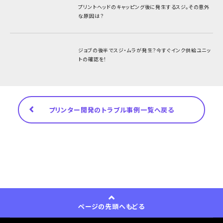
プリントヘッドのキャッピング後に発生するスジ。
その意外
な原因は？
ジョブの後半でスジ・ムラが発生？今すぐインク供給ユニッ
トの確認を！
プリンター開発のトラブル事例一覧へ戻る
ページの先頭へもどる